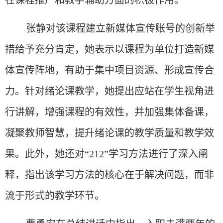
在课程推广和教学辅助方面的积极作用。
张静对该课程建立新媒体宣传账号的创新举
措给予充分肯定，她表示以课程为单位打造新媒
体宣传阵地，有助于集中项目资源、形成宣传合
力。针对绪论课教学，她提出应站在学生视角进
行讲解，增强课程的
有效性，并
加强集体备课，
凝聚教师智慧，提升绪论课的教学质量和教学效
果。此外，她还对
“212”
学习
方法进行了深入阐
释，指出该
学习
方法的核心在于解决问题，而非
流于形式
的教学环节。