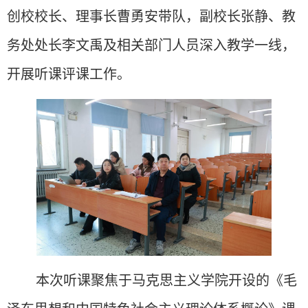
创校校长、理事长曹勇安
带队，
副校长张静、
教
务处
处长李文禹及相关部门人员
深入教学一线，
开展
听课评课工作
。
本次听课聚焦于马克思主义学院开设的《毛