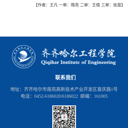
【作者：王凡 一审：隋亮 二审：王倩 三审：张苗】
联系我们
地址：齐齐哈尔市南苑高新技术产业开发区喜庆路1号
电话：0452-6186020/6186022 邮编：161005