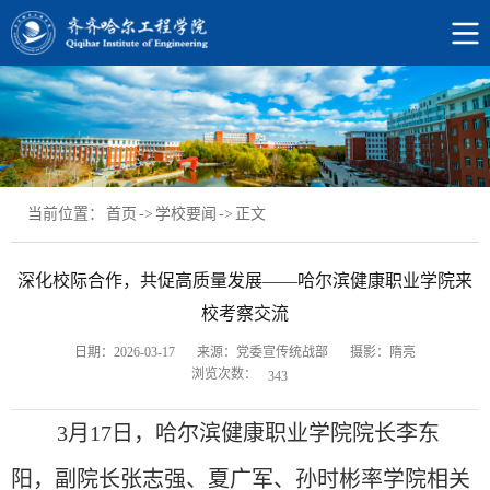
当前位置：
首页
->
学校要闻
->
正文
深化校际合作，共促高质量发展——哈尔滨健康职业学院来
校考察交流
日期：2026-03-17
来源：党委宣传统战部
摄影：隋亮
浏览次数：
343
3月17日，哈尔滨健康职业学院院长李东
阳，副院长张志强、夏广军、孙时彬率学院相关