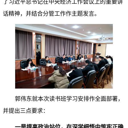
了
习近平总书记
在中央经济工作会议上的重要讲
话精神，并结合分管工作作主题发言。
郭伟东就本次读书班学习安排作全面部署，
并提出三点要求：
一
是
提高政治站位，在深学细悟中筑牢正确