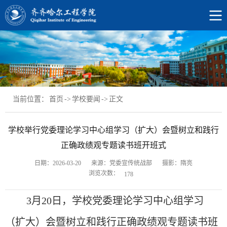
当前位置：
首页
->
学校要闻
->
正文
学校举行党委理论学习中心组学习（扩大）会暨树立和践行
正确政绩观专题读书班开班式
日期：2026-03-20
来源：党委宣传统战部
摄影：隋亮
浏览次数：
178
3月20日，学校党委理论学习中心组学习
（扩大）会暨树立和践行正确政绩观专题读书班