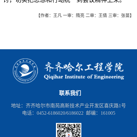
讨，切实把思想和行动统一到会议精神上来。
【作者：王凡 一审：隋亮 二审：王倩 三审：张苗】
联系我们
地址：齐齐哈尔市南苑高新技术产业开发区喜庆路1号
电话：0452-6186020/6186022 邮编：161005