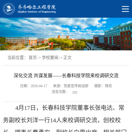
当前位置：
首页
->
学校要闻
->
正文
深化交流 共谋发展——长春科技学院来校调研交流
日期：2026-04-17
来源：党委宣传统战部
摄影：隋亮
浏览次数：
191
4月17日，长春科技学院董事长张电达、常
务副校长刘洋一行14人来校调研交流，创校校