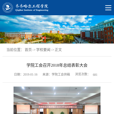
当前位置：
首页
->
学校要闻
->
正文
学院工会召开2018年总结表彰大会
浏览次数：
日期：2019-01-16
来源：学院工会供稿
681