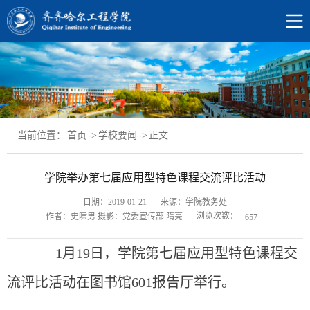
当前位置：
首页
->
学校要闻
->
正文
学院举办第七届应用型特色课程交流评比活动
日期：2019-01-21
来源：学院教务处
浏览次数：
作者：史啸男 摄影：党委宣传部 隋亮
657
1
月19日，学院第七届应用型特色课程交
流评比活动在图书馆601报告厅举行。