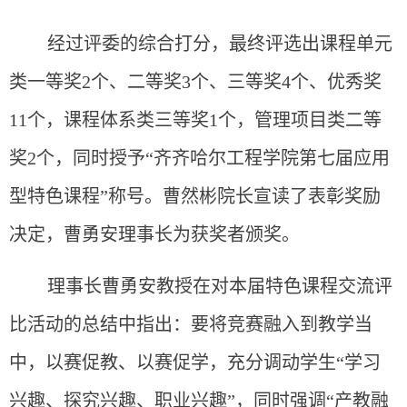
经过评委的综合打分，最终评选出课程单元
类一等奖2个、二等奖3个、三等奖4个、优秀奖
11个，课程体系类三等奖1个，管理项目类二等
奖2个，同时授予“齐齐哈尔工程学院第七届应用
型特色课程”称号。曹然彬院长宣读了表彰奖励
决定，曹勇安理事长为获奖者颁奖。
理事长曹勇安教授在对本届特色课程交流评
比活动的总结中指出：要将竞赛融入到教学当
中，以赛促教、以赛促学，充分调动学生“学习
兴趣、探究兴趣、职业兴趣”，同时强调“产教融