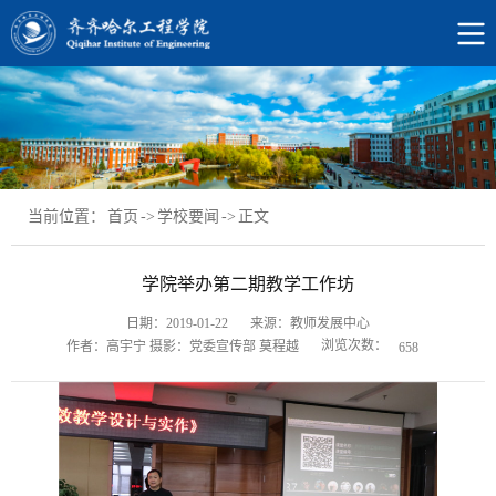
当前位置：
首页
->
学校要闻
->
正文
学院举办第二期教学工作坊
日期：2019-01-22
来源：教师发展中心
浏览次数：
作者：高宇宁 摄影：党委宣传部 莫程越
658