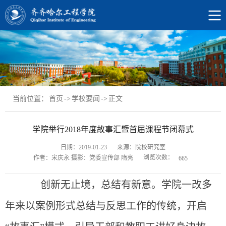
当前位置：
首页
->
学校要闻
->
正文
学院举行2018年度故事汇暨首届课程节闭幕式
日期：2019-01-23
来源：院校研究室
浏览次数：
作者：宋庆永 摄影：党委宣传部 隋亮
665
创新无止境，总结有新意。学院一改多
年来以案例形式总结与反思工作的传统，开启