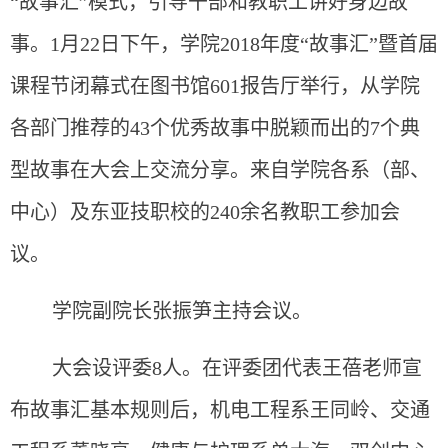
“故事汇”模式，引导干部和教职工讲好身边故
事。1月22日下午，学院2018年度“故事汇”暨首届
课程节闭幕式在图书馆601报告厅举行，从学院
各部门推荐的43个优秀故事中脱颖而出的7个典
型故事在大会上交流分享。来自学院各系（部、
中心）及东亚技职校的240余名教职工参加会
议。
学院副院长张振笋主持会议。
大会设评委8人。在评委团代表王蓓老师宣
布故事汇基本规则后，机电工程系王同岭、交通