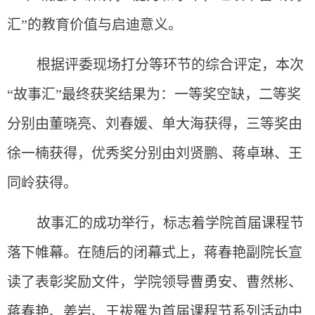
汇”的教育价值与启迪意义。
根据评委现场打分等环节的综合评定，本次
“故事汇”最终获奖结果为：一等奖空缺，二等奖
分别由董晓亮、刘春媛、单大海获得，三等奖由
徐一楠获得，优秀奖分别由刘贤鹏、蒋卓琳、王
同岭获得。
故事汇的成功举行，标志着学院首届课程节
落下帷幕。在随后的闭幕式上，蒋春艳副院长宣
读了表彰奖励文件，学院领导曹勇安、曹然彬、
蒋春艳、姜岩、王祓罹为首届课程节系列活动中