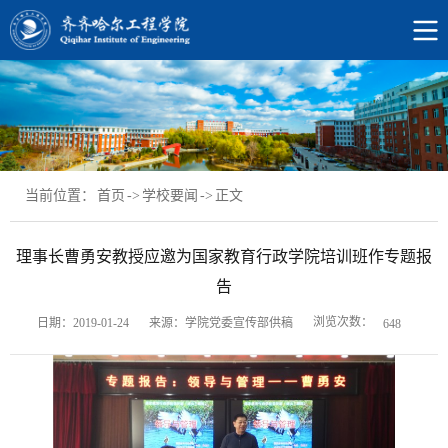
当前位置：
首页
->
学校要闻
->
正文
理事长曹勇安教授应邀为国家教育行政学院培训班作专题报
告
浏览次数：
日期：2019-01-24
来源：学院党委宣传部供稿
648