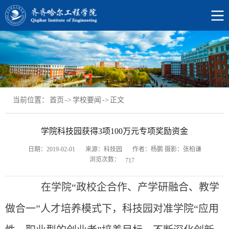
当前位置：
首页
->
学校要闻
->
正文
学院科技园获得3项100万元专项奖励资金
日期：2019-02-01
来源：科技园
作者：杨鹏 摄影：张柏谦
浏览次数：
717
在学院“政校企合作、产学研融合、教学
做合一”人才培养模式下，科技园对准学院“应用