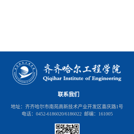
联系我们
地址：齐齐哈尔市南苑高新技术产业开发区喜庆路1号
电话：0452-6186020/6186022 邮编：161005