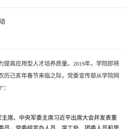
动
提高应用型人才培养质量。2019年，学院即将
农历己亥年春节来临之际，党委宣传部从学院网
”
：
国家主席、中央军委主席习近平出席大会并发表重
委员，党委组宣办人员，学工处、团委人员和思