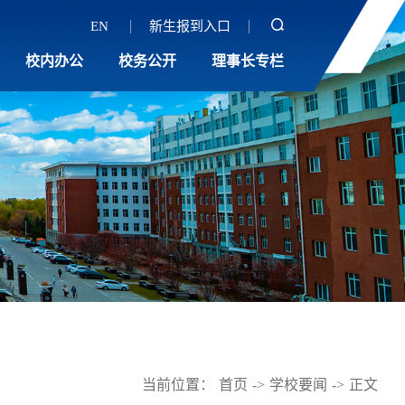
EN
新生报到入口
校内办公
校务公开
理事长专栏
当前位置：
首页
->
学校要闻
->
正文