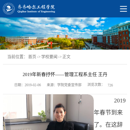
当前位置：
首页
->
学校要闻
->
正文
2019年新春抒怀——管理工程系主任 王丹
浏览次数：
日期：2019-02-06
来源：学院党委宣传部
726
2019
年春节到来
了。在这辞