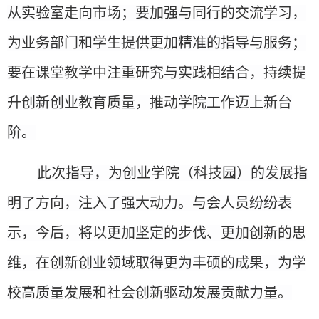
从实验室走向市场
；
要加强与同行的交流
学习
，
为业务部门和学生提供更加精准的指导与服务；
要
在课堂教学中注重研究与实践相结合，持续提
升创新创业教育质量，推动学院工作迈上新台
阶。
此次指导
，
为
创业
学院（科技园）的发展指
明了方向，注入了强大动力。
与会人员纷纷表
示，今后，
将以更加坚定的步伐、更加创新的思
维，在创新创业领域取得更为丰硕的成果，为学
校高质量发展和社会创新驱动
发展
贡献力量。