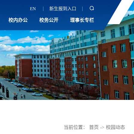
EN
新生报到入口
校内办公
校务公开
理事长专栏
当前位置：
首页
->
校园动态