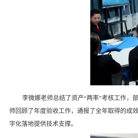
李微娜老师总结了资产“两率”考核工作，
师回顾了年度验收工作，通报了全年取得的成效
字化落地提供技术支撑。