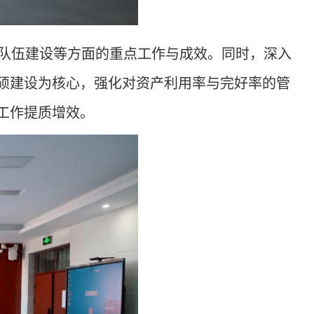
、队伍建设等方面的重点工作与成效。同时，深入
申硕建设为核心，强化对资产利用率与完好率的管
工作提质增效。