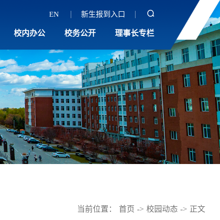
EN
新生报到入口
校内办公
校务公开
理事长专栏
当前位置：
首页
->
校园动态
->
正文