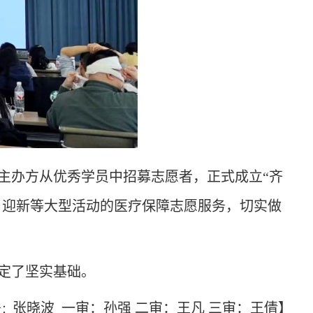
主办方从优秀学员中招募志愿者，正式成立
“齐
、迎新等大型活动的医疗保障志愿服务，切实做
定了坚实基础。
张晓波
一
审：孙强 二审：王凡 三审：王倩】
者：