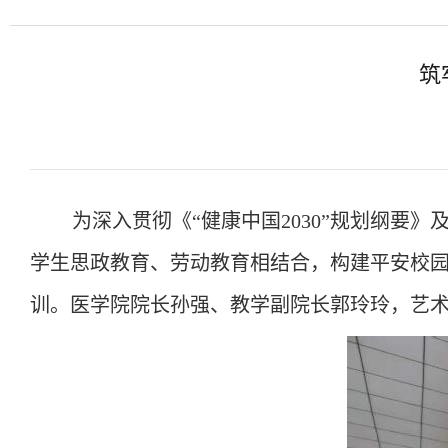
筑
为深入贯彻《
“健康中国2030”规划纲
学生思政教育、劳动教育相结合，构建平安校园防
训。医学院
院长孙强
、
教学副院长郭玲玲，
艺