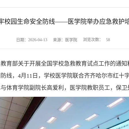
牢校园生命安全防线——医学院举办应急救护
浏览次数：
日期：2026-04-13
来源：医学院
58
要》及教育部关于开展全国学校急救教育试点工作的通知
线，4月11日，
学校
医学院联合齐齐哈尔市红十
术与体育学院副
院长高爱利，医学院
教职员工，
保卫