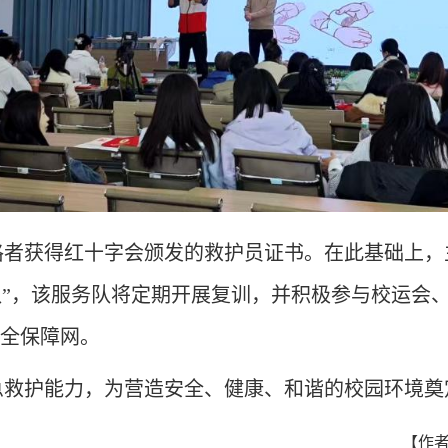
格者获
得
红十字
会颁发的
救护员证书。在此基础上，
”，该服务队将定期开展复训，并积极参与校运会
安全保障网。
急救护能力，为营造安全、健康、和谐的校园环境奠
【作