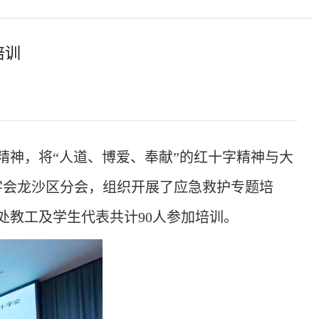
培训
精神，将
“
人道、博爱、奉献
”的红十字精神与大
字会龙沙区分会
，
组织开展了应急救护专题培
处
教工及
学生代表共计
90人参加培训。