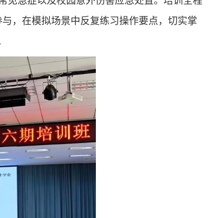
常见急症
以及
校园意外伤害应急处置。培训全程
参与，在模拟场景中反复练习操作要点，切实掌
。