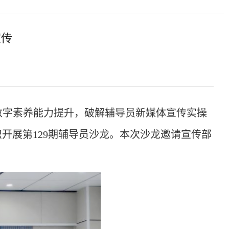
宣传
数字素养能力提升，破解辅导员新媒体宣传实操
组织开展第129期辅导员沙龙。本次沙龙
邀请
宣传部