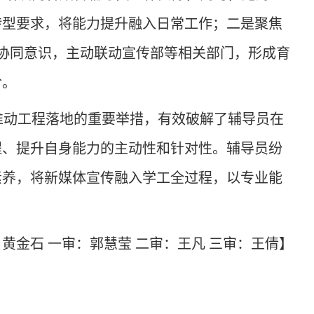
转型要求，将能力提升融入日常工作；二是聚焦
协同意识，主动联动宣传部等相关部门，形成育
阶。
是推动工程落地的重要举措，有效破解了辅导员在
程、提升自身能力的主动性和针对性。辅导员纷
素养，将新媒体宣传融入学工全过程，以专业能
：
黄金石
一审
：郭慧莹 二审：王凡 三审：王倩】