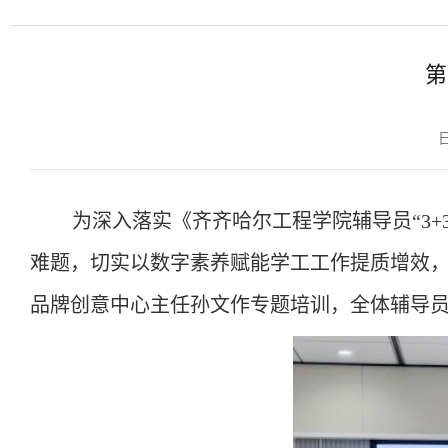
第
日
为深入落实《齐齐哈尔工程学院辅导员
“3
难题，切实以数字素养赋能学工工作提质增效
品牌创意中心
主任
孙文作专题培训，全体辅导