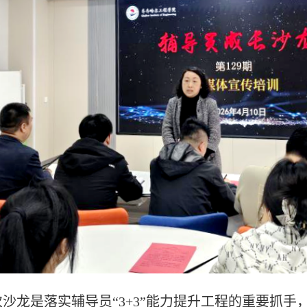
次沙龙是落实辅导员
“3+3”能力提升工程的重要抓