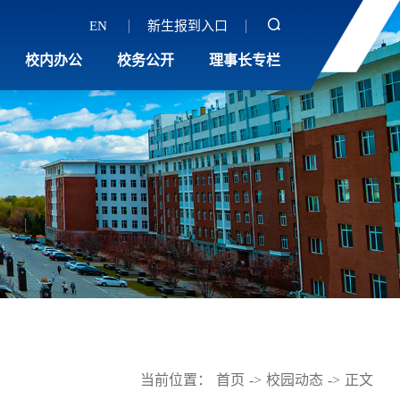
EN
新生报到入口
校内办公
校务公开
理事长专栏
当前位置：
首页
->
校园动态
->
正文