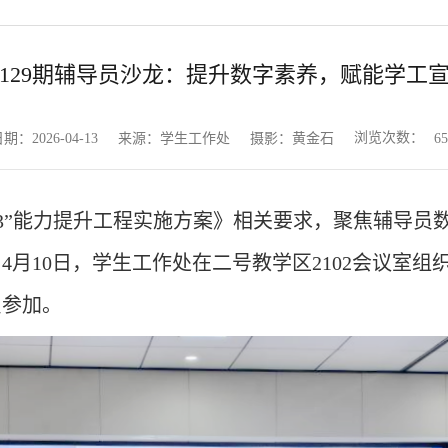
129期辅导员沙龙：提升数字素养，赋能学工
浏览次数：
期：2026-04-13
来源：学生工作处
摄影：黄金石
65
+3”能力提升工程实施方案》
相关
要求，聚焦辅导员
，
4月10日，学生工作处在
二号教学区
2102会议室
员参加。