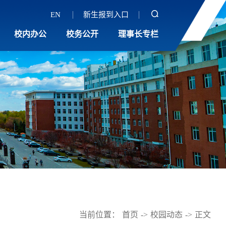
EN
新生报到入口
校内办公
校务公开
理事长专栏
当前位置：
首页
->
校园动态
->
正文