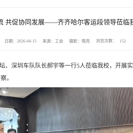
流 共促协同发展——齐齐哈尔客运段领导莅临
浏览次数：
日期：2026-04-15
来源：工会
摄影：隋亮
152
欣坛、深圳车队队长郝宇等一行5人莅临我校，开展
考察。