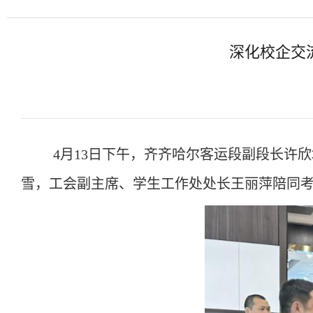
深化校企交
4月13日下午，齐齐哈尔客运段副段长许
雪，工会副主席、学生工作处处长王丽萍陪同