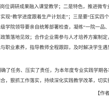
将岗位调研成果融入课堂教学；二是特色，推进微专
实现“教学进度跟着生产计划走”
；三是
要
“压实四
二级学院领导要亲自统筹部署检查，凝练
“一院一品
项政策落地见效
；
合作企业需参与人才培养方案制定
能与职业素养，指导教师全程跟踪，及时解决学生遇
明确了任务、压实了责任，为本年度专业实践学期各
配合，狠抓工作落实，持续深化实践教学改革，切实
【
作