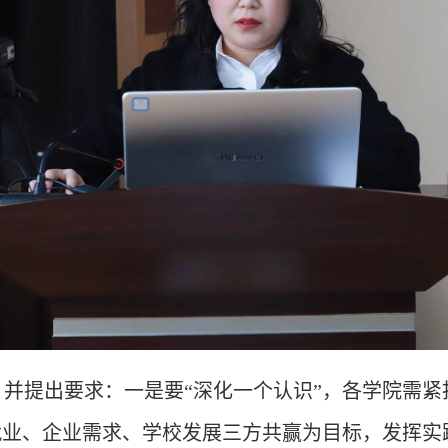
，
并提出要求：一是
要
“深化一个认识”，各学院需
就业、企业需求、学校发展三方共赢为目标，发挥实