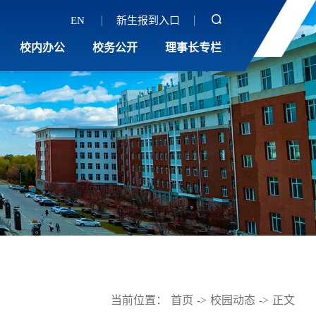
EN
新生报到入口
校内办公
校务公开
理事长专栏
当前位置：
首页
->
校园动态
->
正文