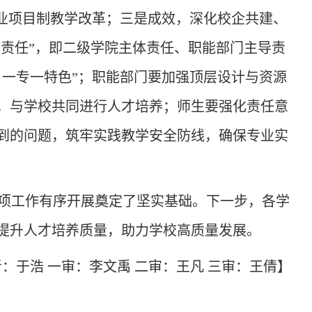
业项目制教学改革；三是成效，深化校企共建、
个责任”，即二级学院主体责任、职能部门主导责
、
一专一特色
”
；
职能部门要加强顶层设计与资源
，与学校共同进行人才培养
；
师生要强化责任意
到的问题，筑牢实践教学安全防线，确保专业实
项工作有序开展奠定了坚实基础。下一步，各学
提升人才培养质量，助力学校高质量发展。
者：于浩
一审：李文禹
二审：王凡
三审：王倩】