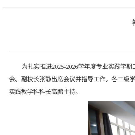
为扎实推进
2025-2026学年度专业实践
会。副校长张静
出席会议并指导工作
。各二级
实践教学科科长高鹏主持。