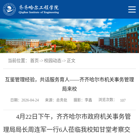
当前位置：
首页
->
校园动态
->
正文
互鉴管理经验，共话服务育人——齐齐哈尔市机关事务管理
局来校
浏览次数：
日期：2026-04-24
来源：总务处
摄影：李鑫
107
4月22日下午，齐齐哈尔市政府机关事务管
理局局长周连军一行6人莅临我校知甘堂
考察交