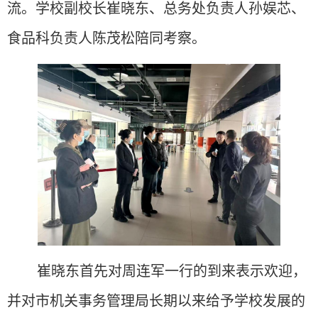
流
。学校副校长崔晓东、总务处负责人孙娱芯、
食品科负责人陈茂松陪同考察。
崔晓东首先对周连军一行的到来表示欢迎，
并对市机关事务管理局长期以来给予学校发展的