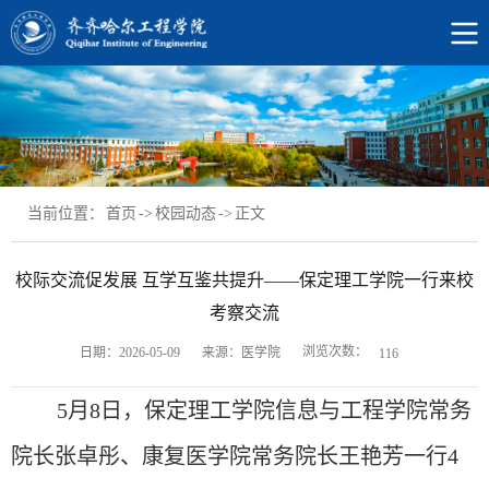
当前位置：
首页
->
校园动态
->
正文
校际交流促发展 互学互鉴共提升——保定理工学院一行来校
考察交流
浏览次数：
日期：2026-05-09
来源：医学院
116
5月8日，保定理工学院信息与工程学院常务
院长张卓彤、康复医学院常务院长王艳芳一行4