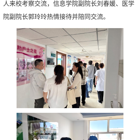
人来
校考察交流，信息学院副院长刘春媛、医学
院副院长郭玲玲
热情
接待并陪同交流。