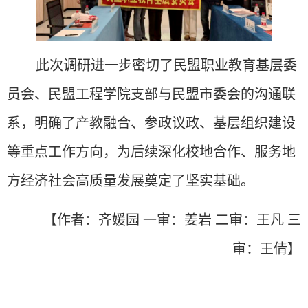
此次调研进一步密切了民盟职业教育基层委
员会、民盟工程学院支部与民盟市委会的沟通联
系，明确了产教融合、参政议政、基层组织建设
等重点工作方向，为后续深化校地合作、服务地
方经济社会高质量发展奠定了坚实基础。
【作者：
齐媛园
一审：姜岩 二审：王凡 三
审：王倩】