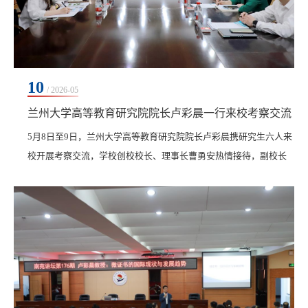
10
/ 2026-05
兰州大学高等教育研究院院长卢彩晨一行来校考察交流
5月8日至9日，兰州大学高等教育研究院院长卢彩晨携研究生六人来
校开展考察交流，学校创校校长、理事长曹勇安热情接待，副校长
张静及相关部门负责人陪同交流。8日上午，在图书馆603南会议
室，曹勇安以“产教融合与微专业建设”为题作讲座。他深入阐释了
学校产教融合的发展历程，系统解读微专业的定位、定义、功能、
作用。他指出，学校以办学能力优质，服务区域经济社会发展优秀
为目标，建设“双优工程”高校。学校在应用型人才培...