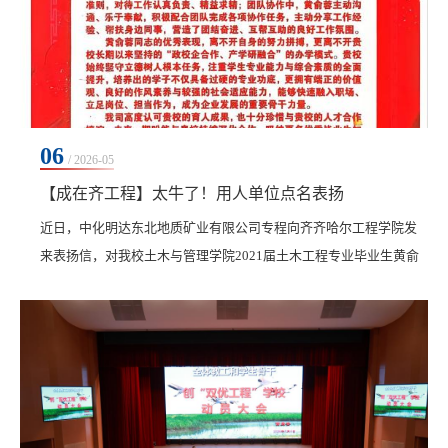
06
/ 2026-05
【成在齐工程】太牛了！用人单位点名表扬
​近日，中化明达东北地质矿业有限公司专程向齐齐哈尔工程学院发
来表扬信，对我校土木与管理学院2021届土木工程专业毕业生黄俞
蓉的优异表现给予高度评价与充分肯定，并对学校长期为行业输送
高素质应用型人才表示诚挚感谢。黄俞蓉现任职于中化明达东北地
质矿业有限公司生态环境一院，担任技术员。自入职以来，她始终
以严谨务实的职业态度、勤勉进取的工作作风，将在校所学专业知
识与工程实践深度融合，快速成长为岗位骨干。在《...