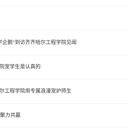
学企鹅”到访齐齐哈尔工程学院见闻
学院宠学生是认真的
哈尔工程学院用专属浪漫宠护师生
聚力共赢