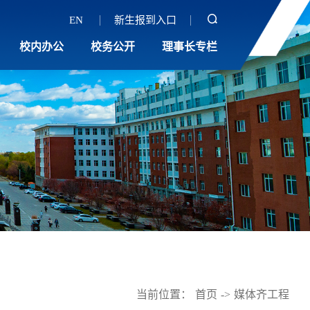
EN
新生报到入口
校内办公
校务公开
理事长专栏
当前位置：
首页
->
媒体齐工程