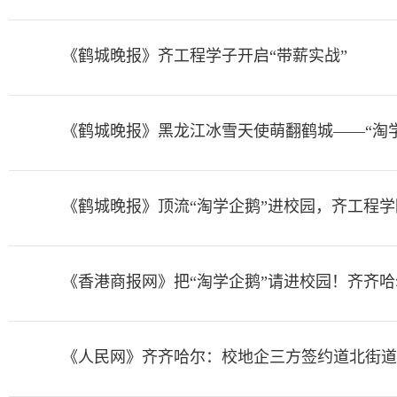
《鹤城晚报》齐工程学子开启“带薪实战”
《鹤城晚报》黑龙江冰雪天使萌翻鹤城——“淘
《鹤城晚报》顶流“淘学企鹅”进校园，齐工程
《香港商报网》把“淘学企鹅”请进校园！齐齐
《人民网》齐齐哈尔：校地企三方签约道北街道