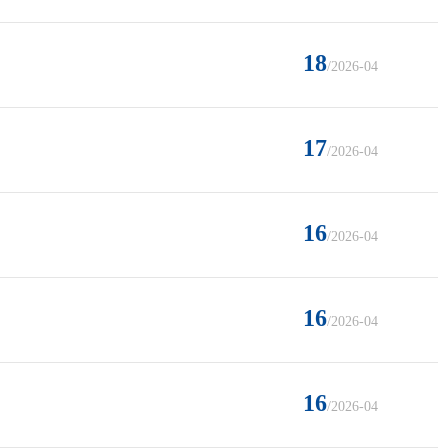
18
/2026-04
17
/2026-04
16
/2026-04
16
/2026-04
16
/2026-04