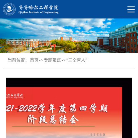
当前位置：
首页
->
专题聚焦
->
“三全育人”