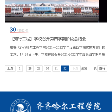
30
/ 2022-01
【知行工程】学校召开第四学期阶段总结会
根据《齐齐哈尔工程学院2021—2022学年度第四学期实施方案》的
要求，1月28日下午，学校在线召开2021-2022学年度第四学期阶段
总结会。副院长张振笋、建筑工程系、管理工程系主任陈景鑫、机
...
电工程系主任郭磊、信息工程...
上页
1
28
29
30
31
32
下页
到第
页
跳转