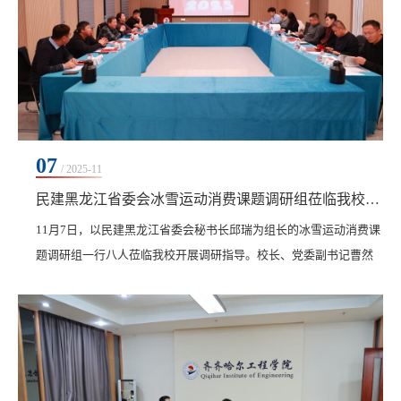
07
/ 2025-11
民建黑龙江省委会冰雪运动消费课题调研组莅临我校调研指导
11月7日，以民建黑龙江省委会秘书长邱瑞为组长的冰雪运动消费课
题调研组一行八人莅临我校开展调研指导。校长、党委副书记曹然
彬，党委副书记、纪委书记、副校长陈景鑫，副校长崔晓东热情接
待调研组一行。调研组在学校领导的陪同下参观了我校产教融合基
地，实地走访了冰上运动馆、体育馆、健身馆、瑜伽馆、药食同源
馆、儿童健康管理中心、女性全生命周期健康管理中心、游泳馆以
及正在建设的室内滑雪馆等场馆，并就各场馆的规划定...