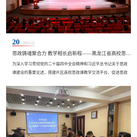
20
/ 2025-11
思政铸魂聚合力 教学相长启新程——黑龙江省高校思政课第八片区首场教学展示活动在齐齐哈尔工程学院成功举办
为深入学习贯彻党的二十届四中全会精神和习近平总书记关于思政
课建设的重要论述，搭建片区高校思政课教学交流平台，促进思政
课教师互学互鉴，提升思政课教学质量与育人实效，11月19日下
午，黑龙江省高校思政课第八片区首场教学展示活动在齐齐哈尔工
程学院人民会堂举行。黑龙江省高校思政课教指委主任陈文斌，黑
龙江省高校思政课教指委副主任王越芬出席会议，齐齐哈尔工程学
院党委书记郭伟东代表学校致辞。来自片区各高校的思政...