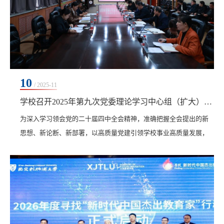
10
/ 2025-11
学校召开2025年第九次党委理论学习中心组（扩大）学习会
为深入学习领会党的二十届四中全会精神，准确把握全会提出的新
思想、新论断、新部署，以高质量党建引领学校事业高质量发展，
11月10日下午，学校在图书馆603南会议室召开第九次党委理论学习
中心组（扩大）学习会，专题学习党的二十届四中全会精神。会议
由校党委书记郭伟东主持，学校党委理论学习中心组成员及各二级
党组织书记参加。根据上级党委理论学习中心组学习列席旁听工作
要求，本次学习特别邀请了齐齐哈尔医学院党委常委、...