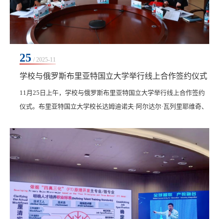
25
/ 2025-11
学校与俄罗斯布里亚特国立大学举行线上合作签约仪式
‍11月25日上午，​学校与俄罗斯布里亚特国立大学举行线上合作签约
仪式。布里亚特国立大学校长达姆迪诺夫·阿尔达尔·瓦列里耶维奇、
科研副校长诺莫戈耶娃·维多利亚·弗拉基米罗夫娜、国际关系处处长
班扎拉克采娃·娜塔莉亚·尤里耶夫娜，学校创校校长、理事长曹勇
安，副校长白雪、土木与管理学院院长徐明及国际交流合作处相关
人员共同出席活动。签约仪式由国际交流合作处副处长赵丹丹主
持。签约仪式上，曹勇安表达了对合作的高度重...