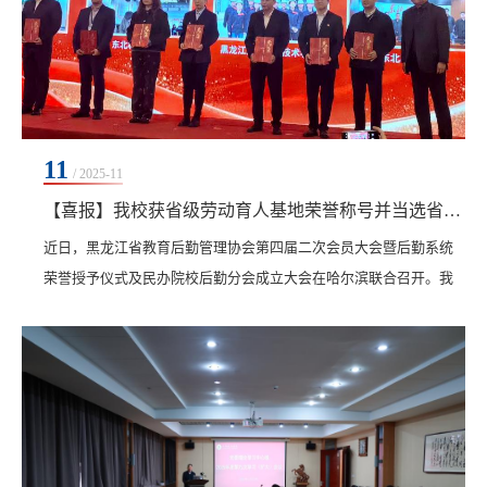
11
/ 2025-11
【喜报】我校获省级劳动育人基地荣誉称号并当选省民办院校后勤分会副主任单位
​近日，黑龙江省教育后勤管理协会第四届二次会员大会暨后勤系统
荣誉授予仪式及民办院校后勤分会成立大会在哈尔滨联合召开。我
校副校长白雪与总务处负责人成超共同参会。会上，全省百余所高
校后勤部门代表及行业专家共聚一堂，围绕后勤服务创新、育人功
能深化等议题展开深入交流。我校凭借在后勤管理与育人实践中的
突出成果，获得“黑龙江高校后勤劳动育人实践基地称号”。在随后
召开的黑龙江省教育后勤管理协会民办院校后勤分...