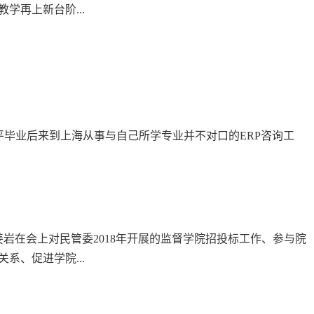
再上新台阶...
平毕业后来到上海从事与自己所学专业并不对口的ERP咨询工
姜岩在会上对民管委2018年开展的监督学院招投标工作、参与院
、促进学院...