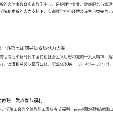
系的大健康教育实训教学中心，是护理学专业、健康服务与管理
学院和本系的大力支持下，实训教学中心环境及设备日益完善，较建
处举办第七届辅导员素质能力大赛
贯彻习近平新时代中国特色社会主义思想和党的十九大精神，落
力，促进辅导员队伍专业化、职业化发展， 1月14日—1月21日，学
为教职工发放春节福利
下午，学院工会为全体教职工发放春节福利。前来领取福利的教职