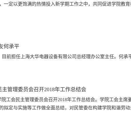
，一定以更饱满的热情投入新学期工作之中，共同促进学院教育教学
校友何承平
4班，目前担任上海大华电器设备有限公司总经理办公室主任。何承
主管理委员会召开2018年工作总结会
，学院工会民主管理委员会召开2018年工作总结会。学院工会主席
的拟定与实施等工作做全面总结，对民管委在构建学院和谐劳动关系