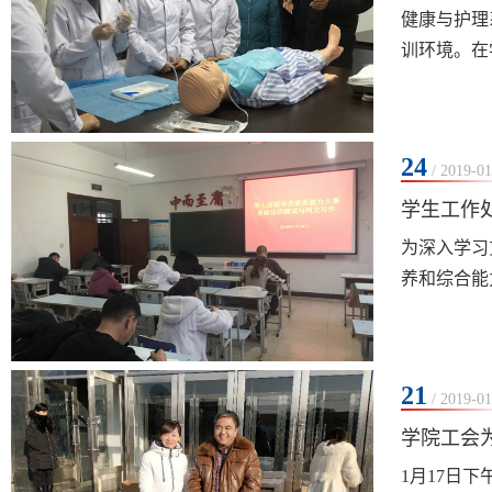
健康与护理
训环境。在
24
/ 2019-01
学生工作
为深入学习
养和综合能
21
/ 2019-01
学院工会
1月17日