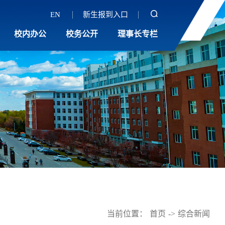
EN
新生报到入口
校内办公
校务公开
理事长专栏
当前位置：
首页
->
综合新闻