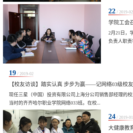
22
/ 2019-02
学院工会
2月21日
负责人职责
19
/ 2019-02
【校友访谈】踏实认真 步步为赢——记网络03级校
现任三星（中国）投资有限公司上海分公司销售部经理的校友
当时的齐齐哈尔职业学院网络033班。在校...
24
/ 2019-01
大健康教