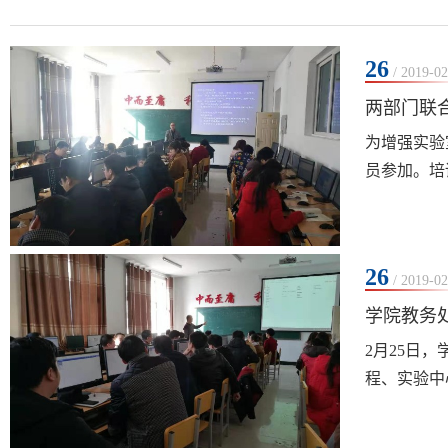
26
/ 2019-02
两部门联
为增强实验
员参加。培
26
/ 2019-02
学院教务
2月25日
程、实验中