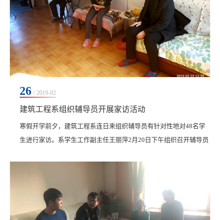
26
/ 2019-02
建筑工程系组织辅导员开展家访活动
寒假开学前夕，建筑工程系连日来组织辅导员有针对性地对48名学
生进行家访。系学生工作副主任王丽萍2月20日下午组织召开辅导员
会议，专题研究布置学生家访工作。连日来的家访中，辅导员老师
黄青、蔡爽、陈莹、于敦续、...