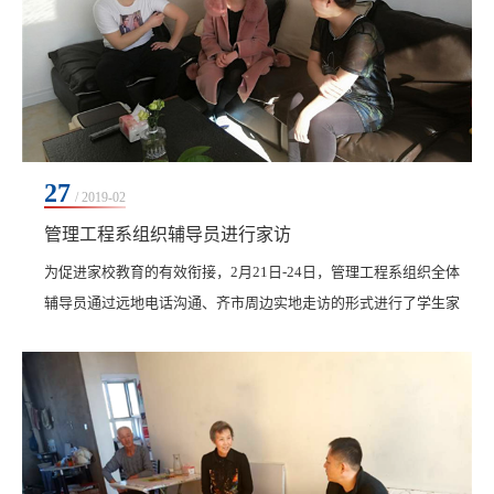
27
/ 2019-02
管理工程系组织辅导员进行家访
为促进家校教育的有效衔接，2月21日-24日，管理工程系组织全体
辅导员通过远地电话沟通、齐市周边实地走访的形式进行了学生家
访。此次家访前，系学生工作副主任刘贤鹏召集辅导员老师做出准
备，确定学业困难学生、违纪...