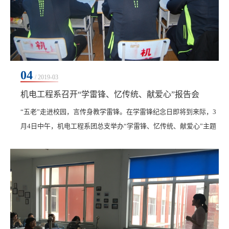
04
/ 2019-03
机电工程系召开“学雷锋、忆传统、献爱心”报告会
“五老”走进校园，言传身教学雷锋。在学雷锋纪念日即将到来际，3
月4日中午，机电工程系团总支举办“学雷锋、忆传统、献爱心”主题
报告会。龙沙区南航街道党工委书记史丹、市关工委老干部乐嘉炎
应邀出席，来自各专业...