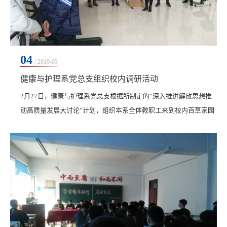
04
/ 2019-03
健康与护理系党总支组织校内调研活动
2月27日，健康与护理系党总支根据所制定的“深入推进解放思想推
动高质量发展大讨论”计划，组织本系全体教职工来到校内百草家园
老年公寓和卫生所进行加强服务工作的调研。在系党总支书记、主
任张静的带领下，教师们参...