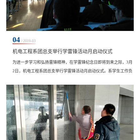
04
/ 2019-03
机电工程系团总支举行学雷锋活动月启动仪式
为进一步学习和弘扬雷锋精神，在学雷锋纪念日即将到来之际，3月
2日，机电工程系团总支举行学雷锋活动月启动仪式。系学生工作负
责人孙晓芳、系团总支书记王虹与系团总支及各班级团干部、入党
积极分子、青年志愿者参加...