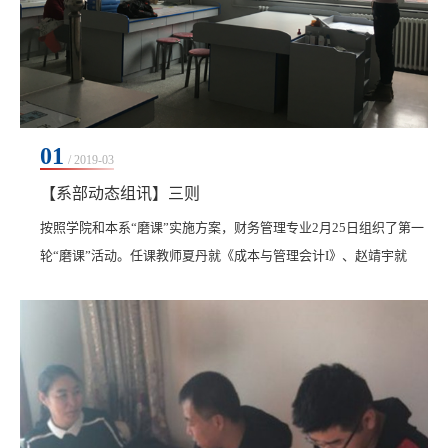
01
/ 2019-03
【系部动态组讯】三则
按照学院和本系“磨课”实施方案，财务管理专业2月25日组织了第一
轮“磨课”活动。任课教师夏丹就《成本与管理会计I》、赵靖宇就
《商业银行经营管理》、石卉琳就《管理学》、柳宜爽就《运筹学
基础》所教课程，对课程...