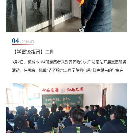
04
/ 2019-03
【学雷锋组讯】二则
3月2日，机械本184班志愿者来到齐齐哈尔火车站南站开展志愿服务
活动。在南站，佩戴“齐齐哈尔工程学院机电系”红色绶带的学生在
熙攘攘的人群中穿梭着，不时地帮助旅客拎行李、自助取票、回复
旅客的询问、组织旅客排队...