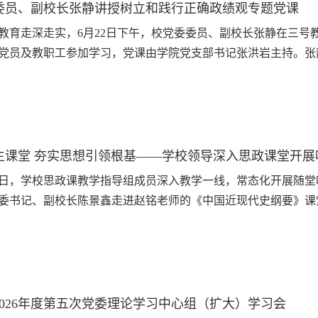
委员、副校长张静讲授树立和践行正确政绩观专题党课
教育走深走实，6月22日下午，校党委委员、副校长张静在三号教
党员及教职工参加学习，党课由学院党支部书记张洪岩主持。张
念展开讲解。她指出，高校的教学成效应体现在人才培养、课程
摒弃形式化教学，扎实做好课...
主课堂 夯实思想引领根基——学校领导深入思政课堂开展
20日，学校思政课教学指导组成员深入教学一线，常态化开展随
委书记、副校长陈景鑫走进赵铭老师的《中国近现代史纲要》课
系概论》课堂，细致观察教学设计、课堂互动及学生听课状态，
深入教学一线，走进邵奇老师...
2026年度第五次党委理论学习中心组（扩大）学习会