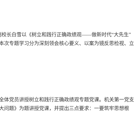
副校长白雪以《树立和践行正确政绩观——做新时代“大先生”
本次专题学习分为深刻领会核心要义、以案为镜反思检视、立
，深入剖析政绩工程、形象工程带来的严重危害。结合党支部
支部全体党员讲授树立和践行正确政绩观专题党课。机关第一党支
大问题》为题讲授党课，并提出三点要求：一要筑牢思想根
实笃行，扛起“久久为功”的硬担当，敢于做潜功，善于做实