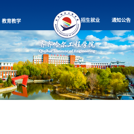
招生就业
通知公告
教育教学