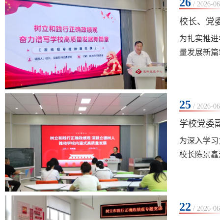
26
/ 2026-06
校长、党
为扎实推进
量发展新篇
全面发展”
政绩观的要
25
/ 2026-06
学校党委
为深入学习
校长陈景鑫
课。​陈景
善育人实施
22
/ 2026-06