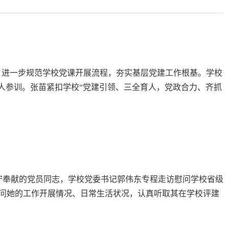
训，进一步规范学校党课开展流程，夯实基层党建工作根基。学校
人参训。张苗紧扣学校“党建引领、三全育人，党政合力、齐抓
施规范、内容策划、宣讲要求等方面开展系统的专题辅导。结合
守奉献的党员同志，学校党委书记郭伟东专程走访慰问学校省级
问她的工作开展情况、日常生活状况，认真听取其在学校评建
上节日慰问与暖心关怀。郭伟东指出，蒋春艳同志作为优秀退