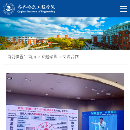
当前位置：
首页
->
专题聚焦
->
交流合作