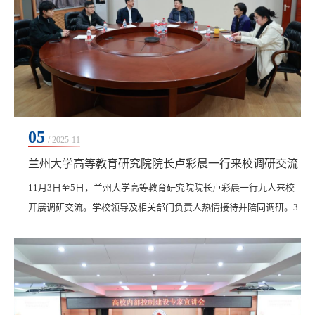
05
/ 2025-11
兰州大学高等教育研究院院长卢彩晨一行来校调研交流
​11月3日至5日，兰州大学高等教育研究院院长卢彩晨一行九人来校
开展调研交流。学校领导及相关部门负责人热情接待并陪同调研。3
日上午，卢彩晨一行在学校副校长张静的陪同下，实地考察了我校
校内实训基地。调研组先后走访了产教融合基地、新能源汽车实训
中心、齐三机床等地，详细了解了各实训场所的设施设备、运行模
式以及学生在真实生产环境中的实践教学情况，对我校在实践教学
条件和产教融合方面取得的成果给予了高度评价。随...