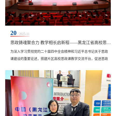
20
/ 2025-11
思政铸魂聚合力 教学相长启新程——黑龙江省高校思政课第八片区首场教学展示活动在齐齐哈尔工程学院成功举办
为深入学习贯彻党的二十届四中全会精神和习近平总书记关于思政
课建设的重要论述，搭建片区高校思政课教学交流平台，促进思政
课教师互学互鉴，提升思政课教学质量与育人实效，11月19日下
午，黑龙江省高校思政课第八片区首场教学展示活动在齐齐哈尔工
程学院人民会堂举行。黑龙江省高校思政课教指委主任陈文斌，黑
龙江省高校思政课教指委副主任王越芬出席会议，齐齐哈尔工程学
院党委书记郭伟东代表学校致辞。来自片区各高校的思政...