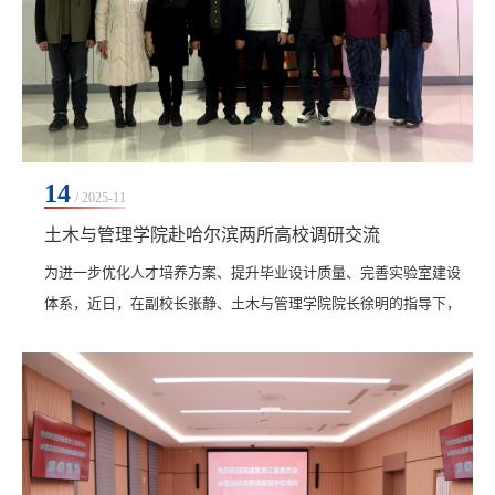
14
/ 2025-11
土木与管理学院赴哈尔滨两所高校调研交流
​为进一步优化人才培养方案、提升毕业设计质量、完善实验室建设
体系，近日，在副校长张静、土木与管理学院院长徐明的指导下，
土木与管理学院产业副院长贺全德带领智能建造专业教师梁忠强、
土木工程专业助理张晶晶赴黑龙江东方学院、哈尔滨学院开展调研
交流。调研团队与两所高校相关院系负责人深入座谈，实地参观教
学设施，收获颇丰。调研团队首站抵达黑龙江东方学院，受到建筑
工程学院院长赵运铎、副院长姜业超，以及土木工程...