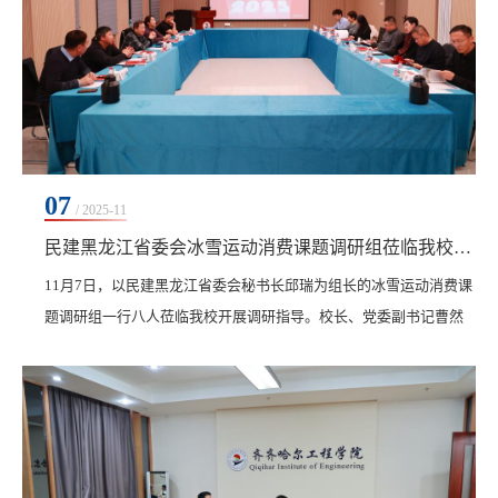
07
/ 2025-11
民建黑龙江省委会冰雪运动消费课题调研组莅临我校调研指导
11月7日，以民建黑龙江省委会秘书长邱瑞为组长的冰雪运动消费课
题调研组一行八人莅临我校开展调研指导。校长、党委副书记曹然
彬，党委副书记、纪委书记、副校长陈景鑫，副校长崔晓东热情接
待调研组一行。调研组在学校领导的陪同下参观了我校产教融合基
地，实地走访了冰上运动馆、体育馆、健身馆、瑜伽馆、药食同源
馆、儿童健康管理中心、女性全生命周期健康管理中心、游泳馆以
及正在建设的室内滑雪馆等场馆，并就各场馆的规划定...