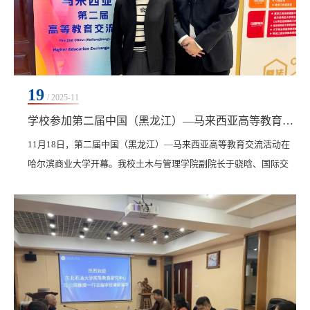
19
/ 2025-11
学校参加第二届中国（黑龙江）—马来西亚高等教育交流活动
11月18日，第二届中国（黑龙江）—马来西亚高等教育交流活动在
哈尔滨商业大学开幕。我校土木与管理学院副院长于骁晗、国际交
流合作处副处长赵丹丹代表学校参会，与来自赛城大学、马来西亚
伊斯兰理科大学、管理与科学大学、马来西亚技术大学、吉隆坡大
学多所高校的代表齐聚一堂，共话教育合作未来。本次交流活动由
黑龙江省教育厅联合省外办、马中文化旅游促进会共同主办，旨在
进一步推动我省与马来西亚在高等教育领域的深度合作...