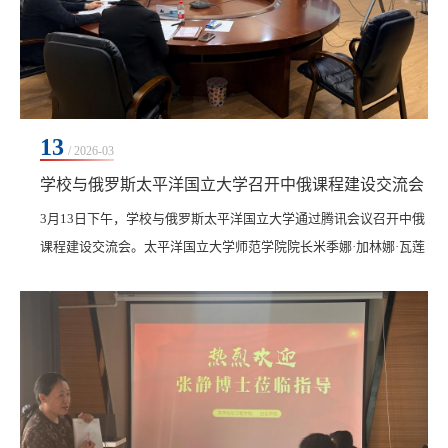
13
/ 2026-03
学校与俄罗斯太平洋国立大学召开中俄课程建设交流会
​3月13日下午，学校与俄罗斯太平洋国立大学通过腾讯会议召开中俄
课程建设交流会。太平洋国立大学师范学院院长米季娜·加林娜·瓦莲
京诺夫娜、教育与历史学教研室主任瓦莲京娜·亚历山德罗夫娜·达维
坚科、国际活动部部长波尔瓦·奥尔加·维亚切斯拉夫诺夫娜，学校通
识教育学院副院长张洪岩、翻译人员刘滨及国际交流合作处相关人
员共同出席会议。会议由国际交流合作处赵丹丹主持。会上，双方
围绕课程共建、师生互访等议题进行深入交流...