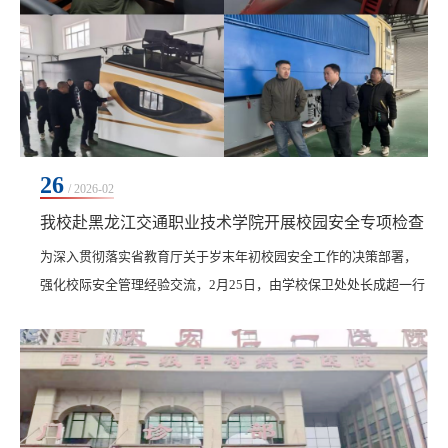
26
/ 2026-02
我校赴黑龙江交通职业技术学院开展校园安全专项检查
为深入贯彻落实省教育厅关于岁末年初校园安全工作的决策部署，
强化校际安全管理经验交流，2月25日，由学校保卫处处长成超一行
3人组成的检查组，受省教育厅委托赴黑龙江交通职业技术学院开展
校园安全专项检查。检查过程中，检查组紧扣消防安全、校舍及设
施安全、食品及饮用水安全、实验室及危险物品安全、校园安全防
范及治安管理五大重点领域，先后深入黑龙江交通职业技术学院教
学楼、学生宿舍、食堂、实验室、实训基地、消控室...