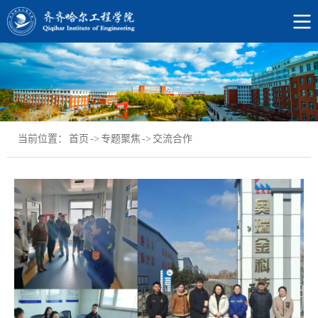
当前位置：
首页
->
专题聚焦
->
交流合作