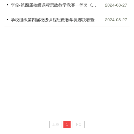
李俊-第四届校级课程思政教学竞赛一等奖《工程制图A》
2024-08-27
学校组织第四届校级课程思政教学竞赛决赛暨示范观摩活动
2024-08-27
上页
1
下页