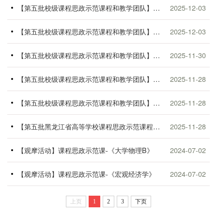
【第五批校级课程思政示范课程和教学团队】-《电路分析基础》
2025-12-03
【第五批校级课程思政示范课程和教学团队】-《房屋建筑学》
2025-12-03
【第五批校级课程思政示范课程和教学团队】-《管理学》
2025-11-30
【第五批校级课程思政示范课程和教学团队】-《理论力学》
2025-11-28
【第五批校级课程思政示范课程和教学团队】-《互联网金融概论》
2025-11-28
【第五批黑龙江省高等学校课程思政示范课程和教学团队培育项目】-《基础...
2025-11-28
【观摩活动】课程思政示范课-《大学物理B》
2024-07-02
【观摩活动】课程思政示范课-《​宏观经济学》
2024-07-02
上页
1
2
3
下页