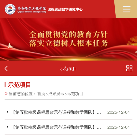
示范项目
示范项目
当前您的位置：
首页
>
成果展示
>
示范项目
【第五批校级课程思政示范课程和教学团队】-《发动机原理与汽车理论》
2025-12-04
【第五批校级课程思政示范课程和教学团队】-《模拟电子技术》
2025-12-04