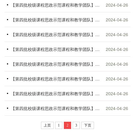
【第四批校级课程思政示范课程和教学团队】-《基础护理学技能实训Ⅱ》
2024-04-26
【第四批校级课程思政示范课程和教学团队】-《土木工程施工技术与组织》
2024-04-26
【第四批校级课程思政示范课程和教学团队】-《互联网思维导论》
2024-04-26
【第四批校级课程思政示范课程和教学团队】-《数据结构与算法》
2024-04-26
【第四批校级课程思政示范课程和教学团队】-《网页设计》
2024-04-26
【第四批校级课程思政示范课程和教学团队】-《机械制造技术基础》
2024-04-26
【第四批校级课程思政示范课程和教学团队】-《汽车服务企业管理》
2024-04-26
【第四批校级课程思政示范课程和教学团队】-《大学物理》
2024-04-26
上页
1
2
3
下页