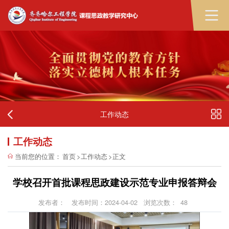
工作动态
工作动态
当前您的位置：
首页
>
工作动态
>
正文
学校召开首批课程思政建设示范专业申报答辩会
发布者：
发布时间：2024-04-02
浏览次数：
48