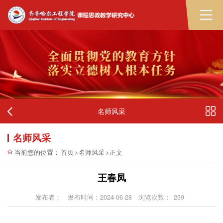
名师风采
名师风采
当前您的位置：
首页
>
名师风采
>
正文
王春凤
发布者：
发布时间：2024-06-28
浏览次数：
239