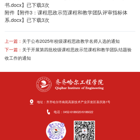
书.docx
】已下载
3
次
附件【
附件3：课程思政示范课程和教学团队评审指标体
系.docx
】已下载
3
次
上一篇：
关于公布2025年校级课程思政教学名师人选的通知
下一篇：
关于开展第四批校级课程思政示范课程和教学团队结题验
收工作的通知
地址：齐齐哈尔市南苑高新技术产业开发区喜庆路1号
电话：0452-6186020/6186022