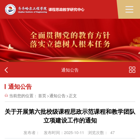
通知公告
通知公告
当前您的位置：
首页
>
通知公告
>
正文
关于开展第六批校级课程思政示范课程和教学团队
立项建设工作的通知
发布者：
发布时间：2025-10-11
浏览次数：
47