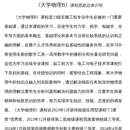
《大学物理B》
课程思政总体介绍
《大学物理
B》课程是23级车辆工程专业学生必修的一门重要
基础课，通过本课程的学习，应使学生对力学、热学、电磁学、光
学等方面的基本概念、基础理论和基本方法有比较系统的认识和正
确的理解，在整个人才培养框架中起基础性的服务作用，在学习中
将使用全新的数学工具---高等数学中的微积分和矢量去研究问题，
这也为学习后续专业课程，如工程力学、电工与电子技术等课程打
下良好的基础。在传授知识的同时，紧密结合工程现象，将大学物
理中的知识点融入到实际案例中，通过解决相应任务加深对物理原
理的理解注重学生分析问题和解决问题能力的培养，注重学生探索
精神和创新意识的培养，努力实现学生知识、技能、态度的协调发
展。《大学物理B》课程在2023年1月获得校级应用型课程“门课
类”优秀奖。2023年12月获得第二批校级课程思政案例校级三等奖。
2024年1月获得第四届教师教学创新大赛校级三等奖。2024年4月获