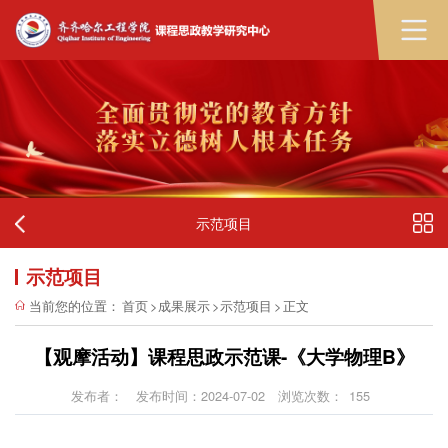
示范项目
示范项目
当前您的位置：
首页
>
成果展示
>
示范项目
>
正文
【观摩活动】课程思政示范课-《大学物理B》
发布者：
发布时间：2024-07-02
浏览次数：
155