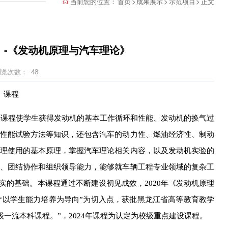
当前您的位置：
首页
>
成果展示
>
示范项目
>
正文
】-《发动机原理与汽车理论》
浏览次数：
48
》课程
本课程
使学生获得发动机的基本工作循环和性能、发动机的换气过
性能试验方法等知识，还包含汽车的动力性、燃油经济性、制动
理使用的基本原理，掌握汽车理论相关内容，以及发动机实验的
、团结协作和组织领导能力，能够就车辆工程专业领域的复杂工
实的基础。本课程通过不断建设初见成效，
2020年《发动机原理
以“以学生能力培养为导向”为切入点，获批黑龙江省高等教育教学
校级一流本科课程。
”
，
2024年课程为认定为校级重点建设课程。