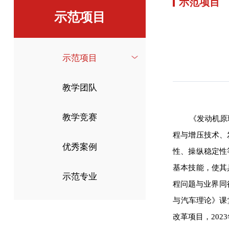
示范项目
示范项目
示范项目
教学团队
教学竞赛
《发动机原
程与增压技术、
优秀案例
性、操纵稳定性
基本技能，使其
示范专业
程问题与业界同
与汽车理论》课
改革项目，20