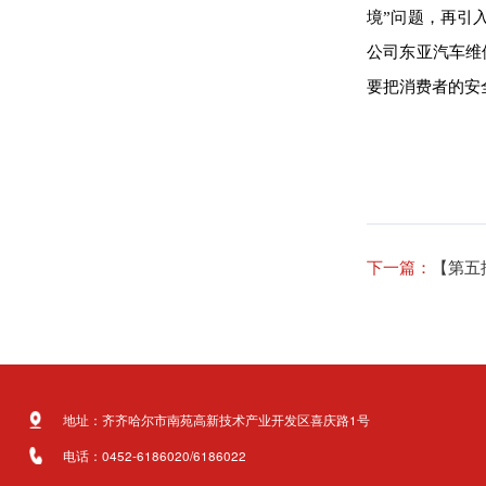
境”问题，再引
公司东亚汽车维
要把消费者的安
下一篇：
【第五
地址：齐齐哈尔市南苑高新技术产业开发区喜庆路1号
电话：0452-6186020/6186022