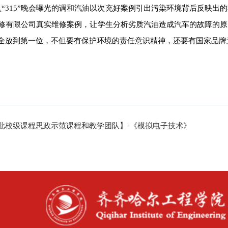
入“315”晚会曝光的调和汽油以次充好案例引出污染环境背后反映
修有限公司真实维修案例，让学生分析劣质汽油造成汽车的故障的原
全放到第一位，不但要有保护环境的责任意识精神，还要有国家品牌
批校级课程思政示范课程和教学团队】-《模拟电子技术》