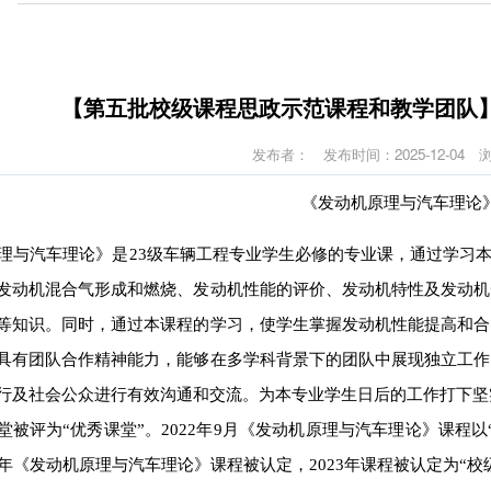
【第五批校级课程思政示范课程和教学团队
发布者：
发布时间：2025-12-04
《
发动机原理与汽车理论
理与汽车理论》是
23级车辆工程专业学生必修的
专业课
，
通过学习
发动机混合气形成和燃烧、发动机性能的评价、发动机特性及发动机
等知识。同时，通过本课程的学习，使学生掌握发动机性能提高和合
具有团队合作精神能力，能够在多学科背景下的团队中展现独立工作
行及社会公众进行有效沟通和交流。为本专业学生日后的工作打下坚
堂被评为“优秀课堂”。2022年9月《发动机原理与汽车理论》课程
23年《发动机原理与汽车理论》课程被认定
，
2023年课程被认定为“