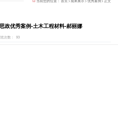
当前您的位置：
首页
>
成果展示
>
优秀案例
>
正文
思政优秀案例-土木工程材料-郝丽娜
浏览次数：
93