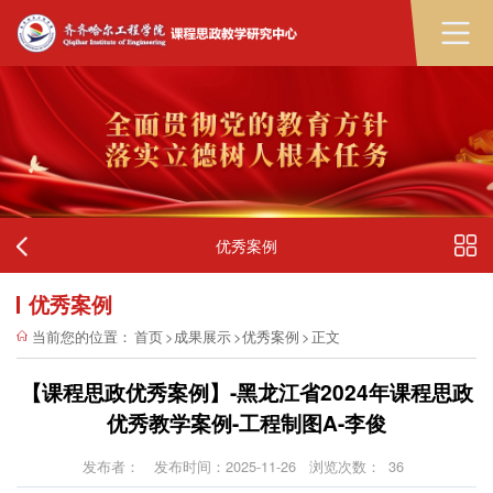
优秀案例
优秀案例
当前您的位置：
首页
>
成果展示
>
优秀案例
>
正文
【课程思政优秀案例】-黑龙江省2024年课程思政
优秀教学案例-工程制图A-李俊
发布者：
发布时间：2025-11-26
浏览次数：
36