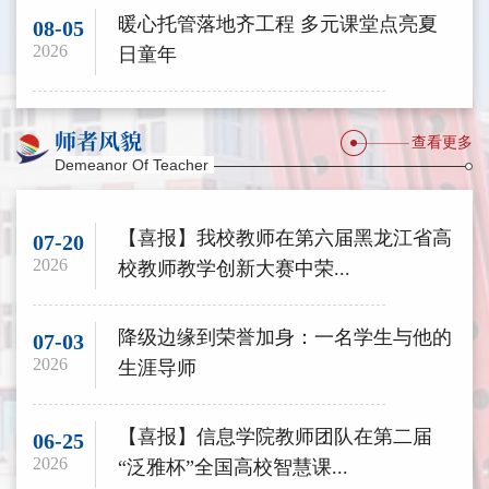
暖心托管落地齐工程 多元课堂点亮夏
08-05
2026
日童年
师者风貌
查看更多
Demeanor Of Teacher
【喜报】我校教师在第六届黑龙江省高
07-20
2026
校教师教学创新大赛中荣...
降级边缘到荣誉加身：一名学生与他的
07-03
2026
生涯导师
【喜报】信息学院教师团队在第二届
06-25
2026
“泛雅杯”全国高校智慧课...