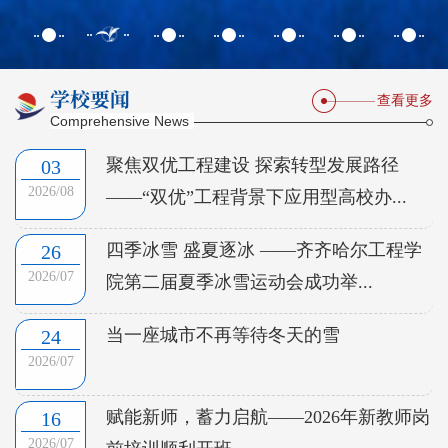
学校要闻
查看更多
Comprehensive News
聚焦双优工程建设 探索转型发展路径
03
2026/08
——“双优”工程背景下应用型高校办...
四季冰雪 盛夏逐冰 ——齐齐哈尔工程学
26
2026/07
院第二届夏季冰雪运动会成功举...
当一座城市不再等待冬天的雪
24
2026/07
赋能新师，蓄力启航——2026年新教师岗
16
2026/07