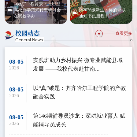
“双优”工程背景下应用型
高校办学范式转型研讨会
@2026级新生：你的录取
在我校举办
通知书已启程！
校园动态
查看更多
General News
实践班助力乡村振兴 微专业赋能县域
08-05
2026
发展 ——我校代表赴甘南...
以“真”破题：齐齐哈尔工程学院的产教
08-05
2026
融合实践
第146期辅导员沙龙：深耕就业育人 赋
08-05
2026
能辅导员成长