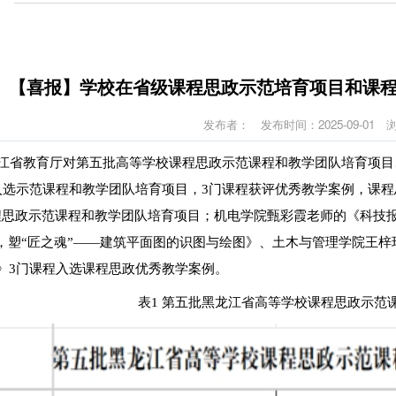
【喜报】学校在省级课程思政示范培育项目和课
发布者：
发布时间：2025-09-01
江省教育厅对第五批高等学校课程思政示范课程和教学团队培育项目、
入选示范课程和教学团队培育项目，3门课程获评优秀教学案例，课
程思政示范课程和教学团队培育项目；机电学院甄彩霞老师的《科技
”，塑“匠之魂”——建筑平面图的识图与绘图》、土木与管理学院王梓
》3门课程入选课程思政优秀教学案例。
表1 第五批黑龙江省高等学校课程思政示范