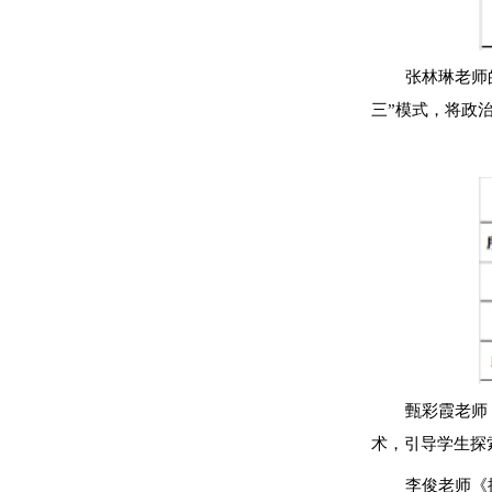
张林琳老师
三”模式，将政
甄彩霞老师
术，引导学生探
李俊老师《