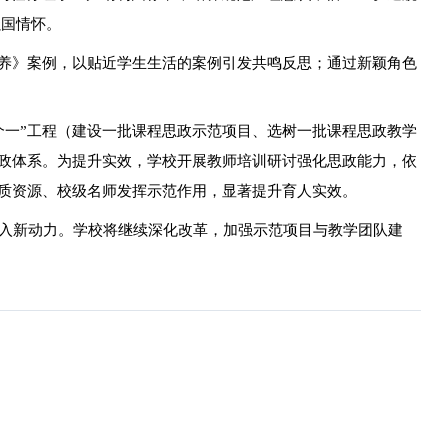
强国情怀。
培养》案例，以贴近学生生活的案例引发共鸣反思；通过新颖角色
个一”工程（建设一批课程思政示范项目、选树一批课程思政教学
政体系。为提升实效，学校开展教师培训研讨强化思政能力，依
质资源、校级名师发挥示范作用，显著提升育人实效。
入新动力。学校将继续深化改革，加强示范项目与教学团队建