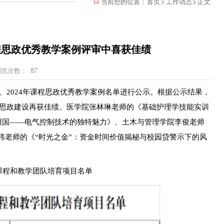
当前您的位置：
首页
>
工作动态
>
正文
程思政优秀教学案例评审中喜获佳绩
浏览次数：
87
2024年课程思政优秀教学案例名单进行公示。根据公示结果，
程思政建设再获佳绩。医学院张林琳老师的《基础护理学技能实训
报国——电气控制技术的独特魅力》、土木与管理学院李俊老师
玮老师的《“时光之金”：资金时间价值揭秘与校园贷警示下的风
课程和教学团队培育项目名单