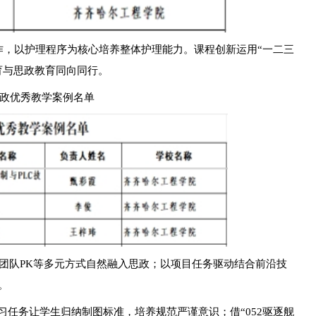
作，以护理程序为核心培养整体护理能力。课程创新运用“一二三
育与思政教育同向同行。
程思政优秀教学案例名单
团队PK等多元方式自然融入思政；以项目任务驱动结合前沿技
。
习任务让学生归纳制图标准，培养规范严谨意识；借“052驱逐舰