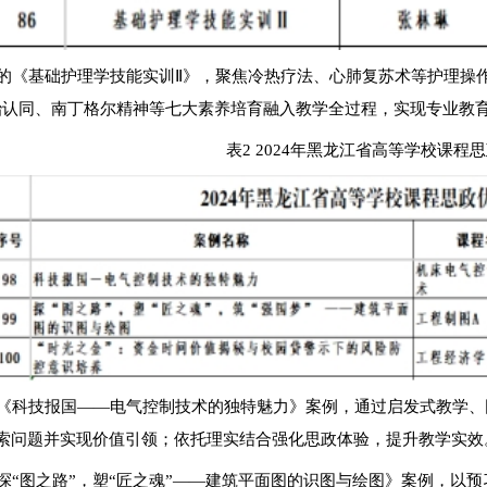
的《基础护理学技能实训Ⅱ》，聚焦冷热疗法、心肺复苏术等护理操
治认同、南丁格尔精神等七大素养培育融入教学全过程，实现专业教
表2 2024年黑龙江省高等学校课
《科技报国——电气控制技术的独特魅力》案例，通过启发式教学、
索问题并实现价值引领；依托理实结合强化思政体验，提升教学实效
探“图之路”，塑“匠之魂”——建筑平面图的识图与绘图》案例，以预