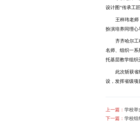
设计图”传承工
王梓玮老师
扮演培养同理心
齐齐哈尔工
名师、组织一系
托基层教学组织
此次斩获省
设，发挥省级项
上一篇：
学校举
下一篇：
学校组