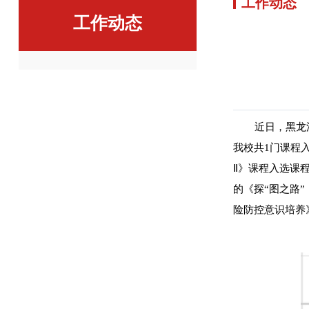
工作动态
工作动态
近日，黑龙
我校共1门课程
Ⅱ》课程入选课
的《探“图之路
险防控意识培养