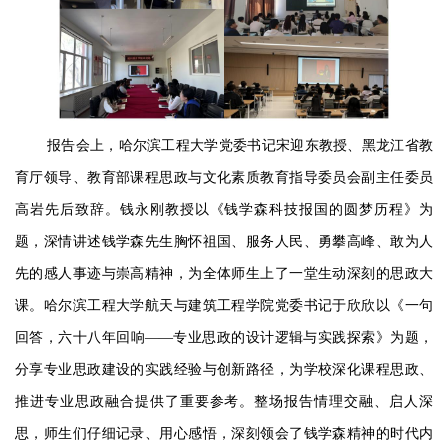
报告会上，哈尔滨工程大学党委书记宋迎东教授、黑龙江省教
育厅领导、教育部课程思政与文化素质教育指导委员会副主任委员
高岩先后致辞。钱永刚教授以《钱学森科技报国的圆梦历程》为
题，深情讲述钱学森先生胸怀祖国、服务人民、勇攀高峰、敢为人
先的感人事迹与崇高精神，为全体师生上了一堂生动深刻的思政大
课。哈尔滨工程大学航天与建筑工程学院党委书记于欣欣以《一句
回答，六十八年回响
——专业思政的设计逻辑与实践探索》为题，
分享专业思政建设的实践经验与创新路径，为
学校
深化课程思政、
推进专业思政融合提供了重要参考。整场报告情理交融、启人深
思，师生们仔细记录、用心感悟，深刻领会了钱学森精神的时代内