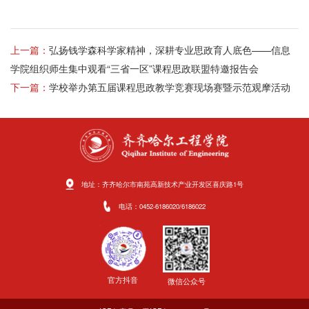
上一篇：
弘扬钱学森科学家精神，深耕专业思政育人底色——信息
学院组织师生集中观看“三省一区”课程思政联盟特邀报告会
下一篇：
学校举办第五届课程思政教学竞赛现场赛暨示范观摩活动
地址：齐齐哈尔市南苑高新技术产业开发区喜庆路1号
电话：0452-6186020/6186022
官方抖音
微信公众号