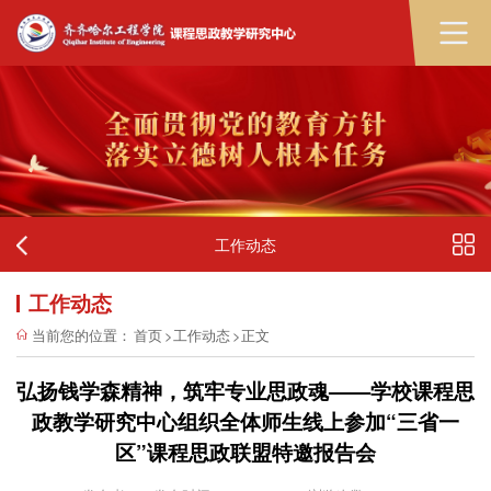
工作动态
工作动态
当前您的位置：
首页
>
工作动态
>
正文
弘扬钱学森精神，筑牢专业思政魂——学校课程思
政教学研究中心组织全体师生线上参加“三省一
区”课程思政联盟特邀报告会