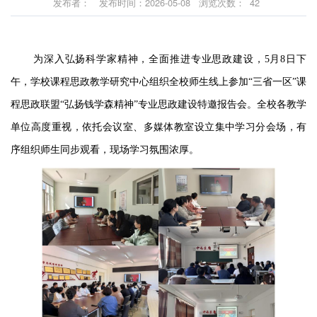
发布者：
发布时间：2026-05-08
浏览次数：
42
为深入弘扬科学家精神，全面推进专业思政建设，
5月8日下
午，
学校
课程思政教学研究中心组织全校师生线上参加
“三省一区”课
程思政联盟“弘扬钱学森精神”专业思政建设特邀报告会。全校各教学
单位高度重视
，
依托会议室、多媒体教室设立集中学习分会场，有
序组织师生同步观看，现场学习氛围浓厚。