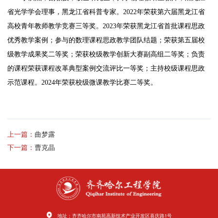
省光学学会理事，黑龙江省科普专家。
2022
年荣获第六届黑龙江省
高校青年教师教学竞赛三等奖。
2023
年荣获黑龙江省首批课程思政
优秀教学案例；参与的数理课程思政教学团队结题；荣获第五届校
级教学成果奖二等奖；荣获校级教学创新大赛副高组二等奖；负责
的课程荣获课程改革典型案例交流评比一等奖；主持校级课程思政
示范课程。
2024
年荣获校级微课教学比赛二等奖。
上一篇：
曲梦露
下一篇：
曹克晶
地址：齐齐哈尔市南苑高新技术产业开发区喜庆路1号