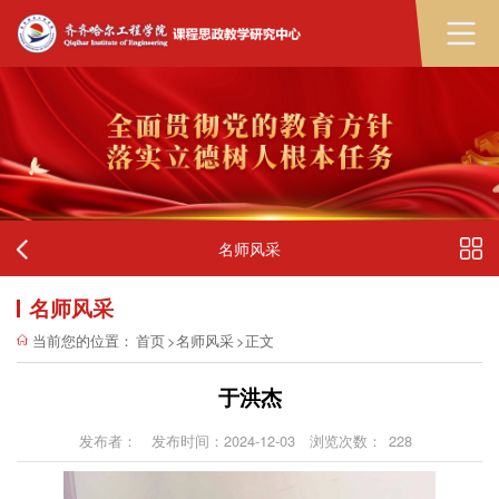
名师风采
名师风采
当前您的位置：
首页
>
名师风采
>
正文
于洪杰
发布者：
发布时间：2024-12-03
浏览次数：
228