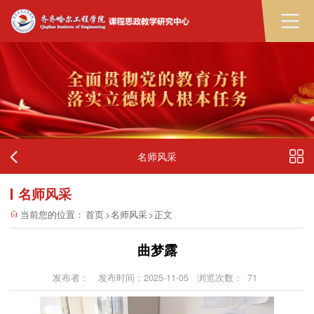
名师风采
名师风采
当前您的位置：
首页
>
名师风采
>
正文
曲梦露
发布者：
发布时间：2025-11-05
浏览次数：
71