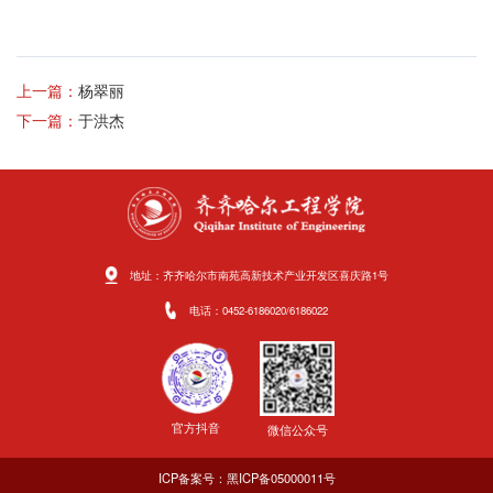
上一篇：
杨翠丽
下一篇：
于洪杰
地址：齐齐哈尔市南苑高新技术产业开发区喜庆路1号
电话：0452-6186020/6186022
官方抖音
微信公众号
ICP备案号：黑ICP备05000011号