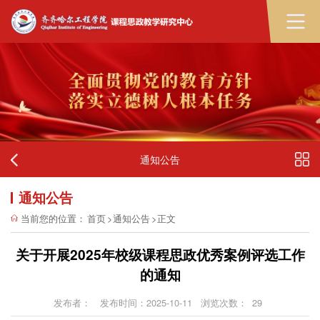
通知公告
通知公告
当前您的位置：
首页
>
通知公告
>
正文
关于开展2025年校级课程思政优秀案例评选工作
的通知
发布者：
发布时间：2025-10-11
浏览次数：
29