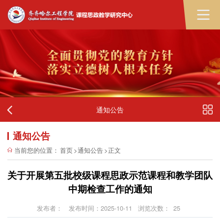
通知公告
通知公告
当前您的位置：
首页
>
通知公告
>
正文
关于开展第五批校级课程思政示范课程和教学团队
中期检查工作的通知
发布者：
发布时间：2025-10-11
浏览次数：
25