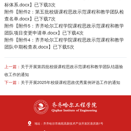
标体系.docx
】已下载
3
次
附件【
附件2：第五批校级课程思政示范课程和教学团队检
查名单.docx
】已下载
7
次
附件【
附件5：齐齐哈尔工程学院课程思政示范课程和教学
团队项目变更申请单.docx
】已下载
4
次
附件【
附件4：齐齐哈尔工程学院课程思政示范课程和教学
团队中期检查表.docx
】已下载
5
次
上一篇：
关于开展第四批校级课程思政示范课程和教学团队结题验
收工作的通知
下一篇：
关于开展2025年校级课程思政优秀案例评选工作的通知
地址：齐齐哈尔市南苑高新技术产业开发区喜庆路1号